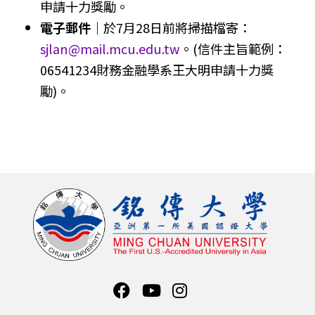
申請十力獎勵。
電子郵件｜
於7月28日前將掃描檔寄：
sjlan@mail.mcu.edu.tw
。(信件主旨範例：
06541234財務金融學系王大明申請十力獎
勵)。