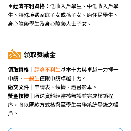
＊經濟不利資格：
低收入戶學生、中低收入戶學
生、特殊境遇家庭子女或孫子女、原住民學生、
身心障礙學生及身心障礙人士子女。
領取獎勵金
領取資格｜
經濟不利生
基本十力與卓越十力擇一
申請、
一般生
僅限申請卓越十力。
繳交文件｜
申請表、領據、證書影本。
獎金核撥｜
所送資料經審核無誤並完成核銷程
序，將以匯款方式核撥至學生事務系統登錄之帳
戶。