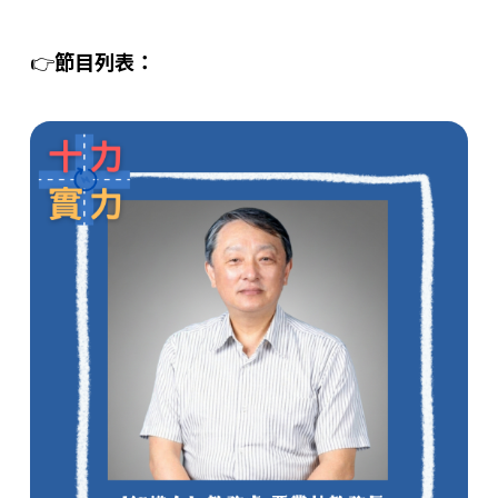
👉
節目列表：