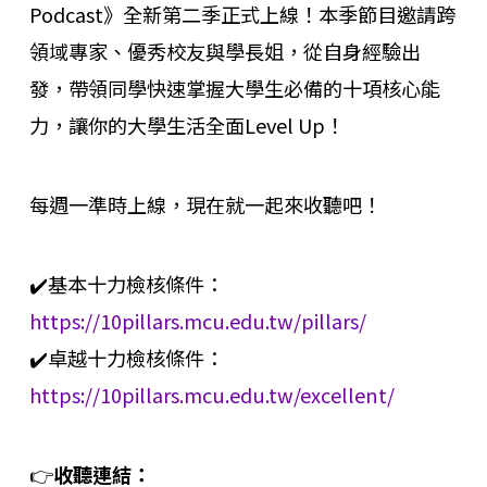
Podcast》全新第二季正式上線！本季節目邀請跨
領域專家、優秀校友與學長姐，從自身經驗出
發，帶領同學快速掌握大學生必備的十項核心能
力，讓你的大學生活全面Level Up！
每週一準時上線，現在就一起來收聽吧！
✔️基本十力檢核條件：
https://10pillars.mcu.edu.tw/pillars/
✔️卓越十力檢核條件：
https://10pillars.mcu.edu.tw/excellent/
👉
收聽連結：