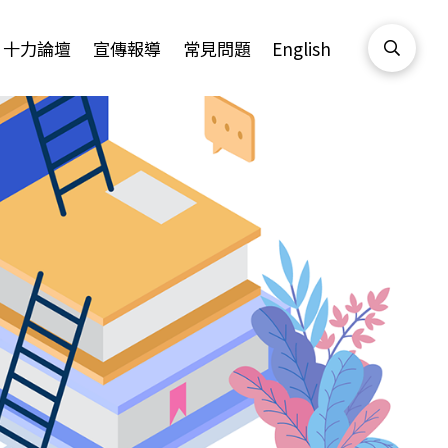
十力論壇
宣傳報導
常見問題
English