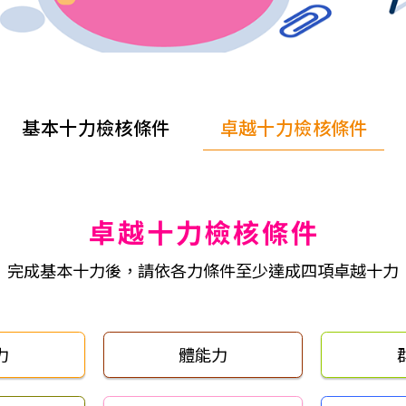
基本十力檢核條件
卓越十力檢核條件
卓越十力檢核條件
完成基本十力後，請依各力條件至少達成四項卓越十力
力
體能力