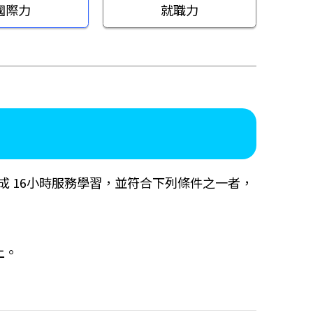
國際力
就職力
成 16小時服務學習，並符合下列條件之一者，
上。