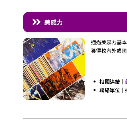
美感力
通過美感力基本
獲得校內外或國
相關連結
｜
聯絡單位
｜