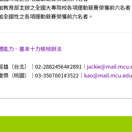
加教育部主辦之全國大專院校各項運動競賽榮獲前六名者
加全國性之各項運動競賽榮獲前六名者。
體能力—基本十力檢核辦法
（台北）｜02-28824564#2891｜
jackie@mail.mcu.
（桃園）｜03-3507001#3522｜
kao@mail.mcu.edu