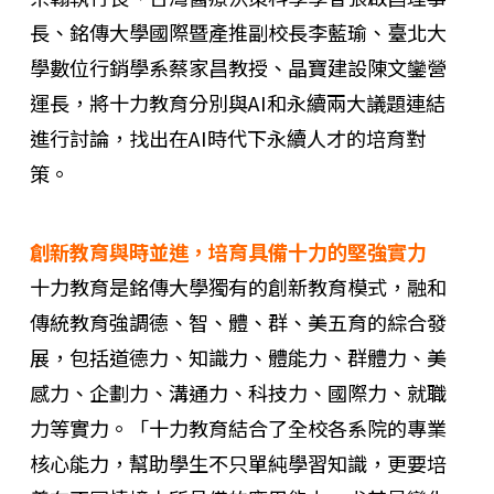
長、銘傳大學國際暨產推副校長李藍瑜、臺北大
學數位行銷學系蔡家昌教授、晶寶建設陳文鑾營
運長，將十力教育分別與AI和永續兩大議題連結
進行討論，找出在AI時代下永續人才的培育對
策。
創新教育與時並進，培育具備十力的堅強實力
十力教育是銘傳大學獨有的創新教育模式，融和
傳統教育強調德、智、體、群、美五育的綜合發
展，包括道德力、知識力、體能力、群體力、美
感力、企劃力、溝通力、科技力、國際力、就職
力等實力。「十力教育結合了全校各系院的專業
核心能力，幫助學生不只單純學習知識，更要培