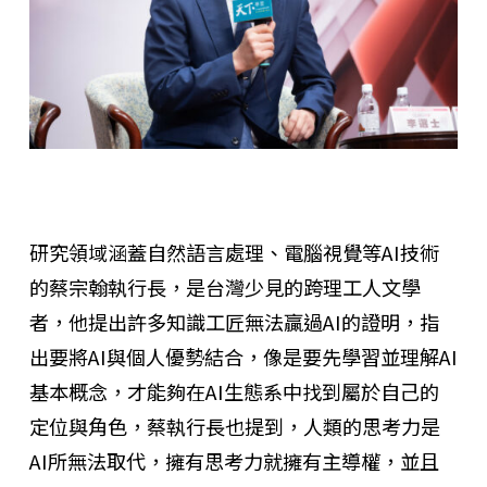
研究領域涵蓋自然語言處理、電腦視覺等AI技術
的蔡宗翰執行長，是台灣少見的跨理工人文學
者，他提出許多知識工匠無法贏過AI的證明，指
出要將AI與個人優勢結合，像是要先學習並理解AI
基本概念，才能夠在AI生態系中找到屬於自己的
定位與角色，蔡執行長也提到，人類的思考力是
AI所無法取代，擁有思考力就擁有主導權，並且