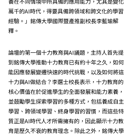
養在不同情境中所具備的應用能力，尤其是變化
萬千的AI時代，得要具備跨領域和跨文化的學習
經驗。」銘傳大學國際暨產推副校長李藍瑜解
釋。
論壇的第一個十力教育與AI議題，主持人首先提
到銘傳大學推動十力教育已有約十年之久，如何
能因應發展變遷快速的時代挑戰，以及如何將這
十力與AI做結合？李選士校長表示，十力教育的
核心價值在於促進學生的全面發展和能力素養，
並鼓勵學生探索學習的多種方式，包括養成自主
學習、跨領域學習、終身學習的習慣，而這些特
質正是AI時代人才所需擁有的，因此顯示十力教
育是歷久不衰的教育理念。除此之外，銘傳大學