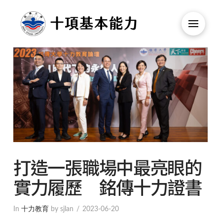
打造一張職場中最亮眼的
實力履歷 銘傳十力證書
In
十力教育
by sjlan
2023-06-20