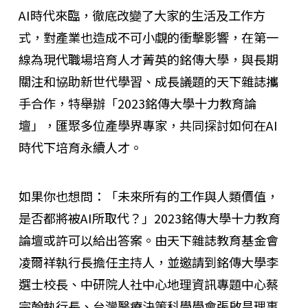
AI時代來臨，徹底改變了大家的生活及工作方
式，對產業也造成不可小覷的衝擊影響，在第一
線為現代職場培育人才菁英的銘傳大學，與長期
關注和協助新世代學習、成長議題的天下雜誌攜
手合作，特舉辦「2023銘傳大學十力教育論
壇」，匯聚多位產學界專家，共同探討如何在AI
時代下培育永續人才。
如果你也想問：「未來所有的工作與人類價值，
是否都將被AI所取代？」2023銘傳大學十力教育
論壇或許可以給出答案。由天下雜誌教育基金會
凌爾祥執行長擔任主持人，並邀請到銘傳大學李
選士校長、中研院人社中心地理資訊專題中心蔡
宗翰執行長、台灣醫療決策科學學會張啟昌理事