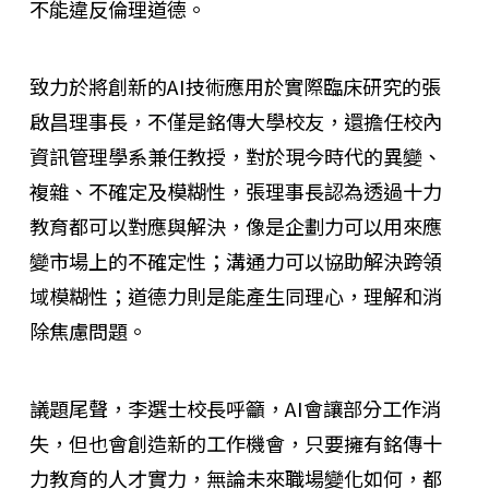
不能違反倫理道德。
致力於將創新的AI技術應用於實際臨床研究的張
啟昌理事長，不僅是銘傳大學校友，還擔任校內
資訊管理學系兼任教授，對於現今時代的異變、
複雜、不確定及模糊性，張理事長認為透過十力
教育都可以對應與解決，像是企劃力可以用來應
變市場上的不確定性；溝通力可以協助解決跨領
域模糊性；道德力則是能產生同理心，理解和消
除焦慮問題。
議題尾聲，李選士校長呼籲，AI會讓部分工作消
失，但也會創造新的工作機會，只要擁有銘傳十
力教育的人才實力，無論未來職場變化如何，都